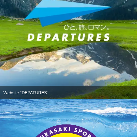
Website “DEPATURES”