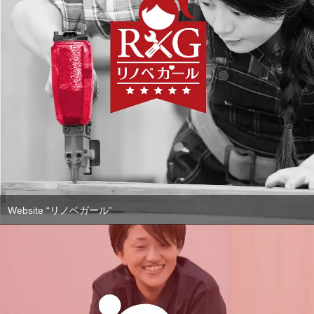
Website “リノベガール”