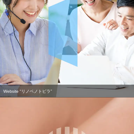
Website “リノベノトビラ”