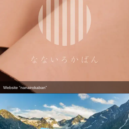
Website “nanairokaban”